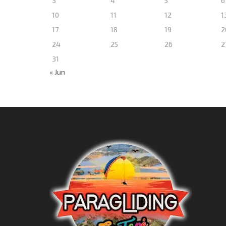
3
4
5
6
10
11
12
1
17
18
19
2
24
25
26
2
31
« Jun