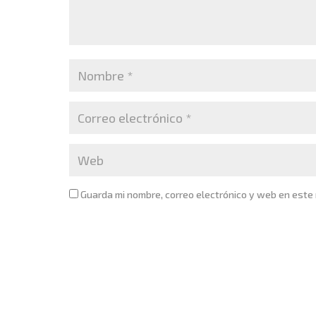
Guarda mi nombre, correo electrónico y web en este