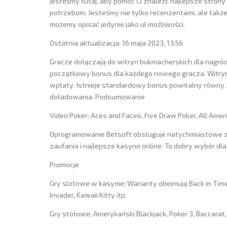
jesteśmy tutaj, aby pomóc Ci znaleźć najlepsze strony
potrzebom. Jesteśmy nie tylko recenzentami, ale także
możemy opisać jedynie jako ul możliwości.
Ostatnia aktualizacja: 16 maja 2023, 13:56
Gracze dołączają do witryn bukmacherskich dla nagród 
początkowy bonus dla każdego nowego gracza. Witry
wpłaty. Istnieje standardowy bonus powitalny równ
doładowania. Podsumowanie
Video Poker: Aces and Faces, Five Draw Poker, All Ameri
Oprogramowanie Betsoft obsługuje natychmiastowe zakł
zaufania i najlepsze kasyno online. To dobry wybór d
Promocje
Gry slotowe w kasynie: Warianty obejmują Back in Time
Invader, Kawaii Kitty itp.
Gry stołowe: Amerykański Blackjack, Poker 3, Baccarat, 