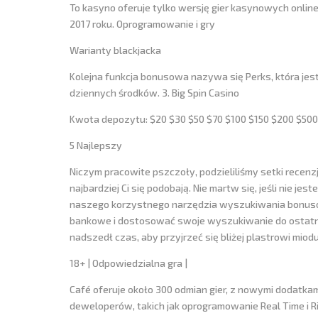
To kasyno oferuje tylko wersję gier kasynowych onlin
2017 roku. Oprogramowanie i gry
Warianty blackjacka
Kolejna funkcja bonusowa nazywa się Perks, która jest
dziennych środków. 3. Big Spin Casino
Kwota depozytu: $20 $30 $50 $70 $100 $150 $200 $500
5 Najlepszy
Niczym pracowite pszczoły, podzieliliśmy setki recenzj
najbardziej Ci się podobają. Nie martw się, jeśli nie j
naszego korzystnego narzędzia wyszukiwania bonusów
bankowe i dostosować swoje wyszukiwanie do ostatni
nadszedł czas, aby przyjrzeć się bliżej plastrowi mio
18+ | Odpowiedzialna gra |
Café oferuje około 300 odmian gier, z nowymi dodatka
deweloperów, takich jak oprogramowanie Real Time i Ri