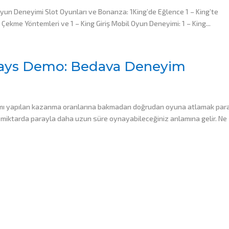
 Oyun Deneyimi Slot Oyunları ve Bonanza: 1King’de Eğlence 1 – King’te
 Çekme Yöntemleri ve 1 – King Giriş Mobil Oyun Deneyimi: 1 – King...
ays Demo: Bedava Deneyim
amı yapılan kazanma oranlarına bakmadan doğrudan oyuna atlamak para
nı miktarda parayla daha uzun süre oynayabileceğiniz anlamına gelir. Ne