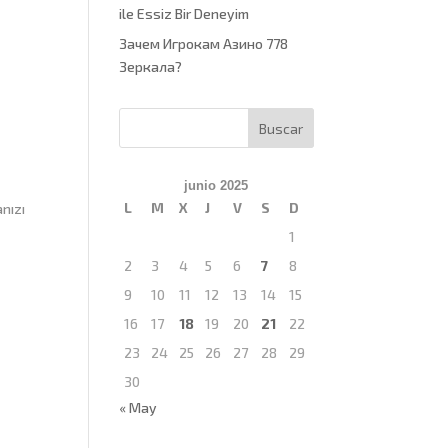
ile Essiz Bir Deneyim
Зачем Игрокам Азино 778
Зеркала?
junio 2025
L
M
X
J
V
S
D
nızı
1
2
3
4
5
6
7
8
9
10
11
12
13
14
15
16
17
18
19
20
21
22
23
24
25
26
27
28
29
30
« May