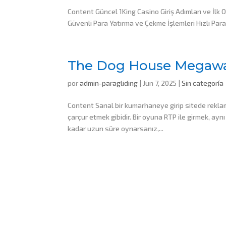
Content Güncel 1King Casino Giriş Adımları ve İlk
Güvenli Para Yatırma ve Çekme İşlemleri Hızlı Para
The Dog House Megaw
por
admin-paragliding
|
Jun 7, 2025
|
Sin categoría
Content Sanal bir kumarhaneye girip sitede rekl
çarçur etmek gibidir. Bir oyuna RTP ile girmek, ay
kadar uzun süre oynarsanız,...