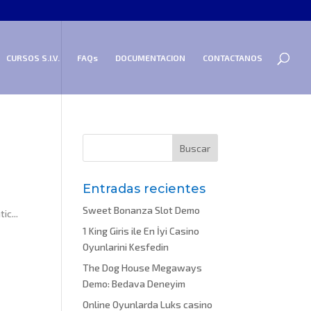
CURSOS S.I.V.
FAQs
DOCUMENTACION
CONTACTANOS
Entradas recientes
Sweet Bonanza Slot Demo
ic...
1 King Giris ile En İyi Casino
Oyunlarini Kesfedin
The Dog House Megaways
Demo: Bedava Deneyim
Online Oyunlarda Luks casino