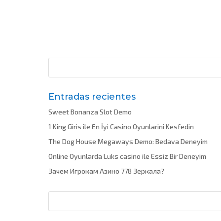
Entradas recientes
Sweet Bonanza Slot Demo
1 King Giris ile En İyi Casino Oyunlarini Kesfedin
The Dog House Megaways Demo: Bedava Deneyim
Online Oyunlarda Luks casino ile Essiz Bir Deneyim
Зачем Игрокам Азино 778 Зеркала?