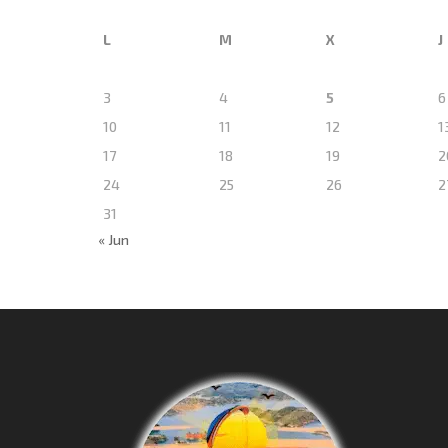
L
M
X
J
3
4
5
6
10
11
12
1
17
18
19
2
24
25
26
2
31
« Jun