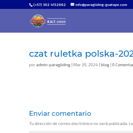
(+57) 302 4152662
info@paragliding-guatape.com
czat ruletka polska-20
por
admin-paragliding
|
Mar 20, 2024
|
blog
|
0 Comenta
Enviar comentario
Tu dirección de correo electrónico no será publicada.
Lo